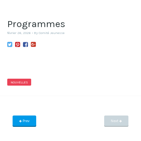
Programmes
février 26, 2026
By
Comité Jeunesse
NOUVELLES
Prev
Next