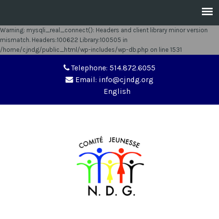
Warning
: mysqli_real_connect(): Headers and client library minor version
mismatch. Headers:100622 Library:100505 in
/home/cjndg/public_html/wp-includes/wp-db.php
on line
1531
Telephone: 514.872.6055
Email: info@cjndg.org
English